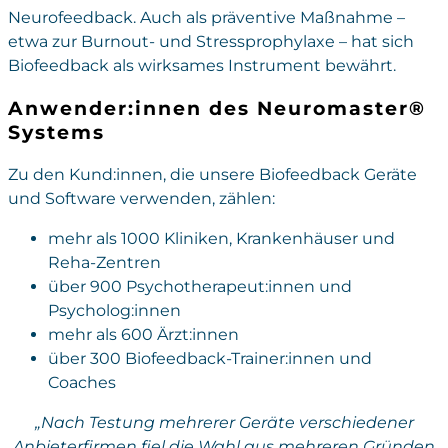
Neurofeedback. Auch als präventive Maßnahme –
etwa zur Burnout- und Stressprophylaxe – hat sich
Biofeedback als wirksames Instrument bewährt.
Anwender:innen des Neuromaster®
Systems
Zu den Kund:innen, die unsere Biofeedback Geräte
und Software verwenden, zählen:
mehr als 1000 Kliniken, Krankenhäuser und
Reha-Zentren
über 900 Psychotherapeut:innen und
Psycholog:innen
mehr als 600 Ärzt:innen
über 300 Biofeedback-Trainer:innen und
Coaches
„Nach Testung mehrerer Geräte verschiedener
Anbieterfirmen fiel die Wahl aus mehreren Gründen